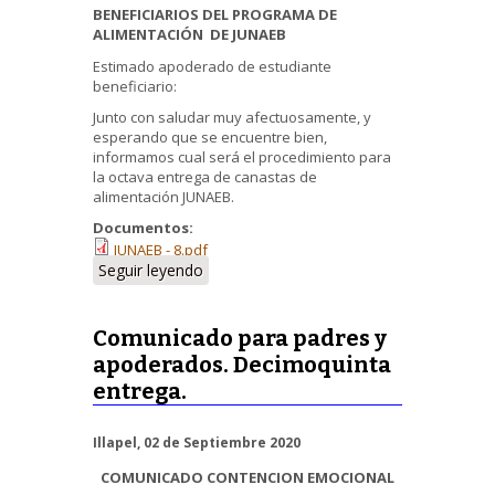
BENEFICIARIOS DEL PROGRAMA DE
ALIMENTACIÓN DE JUNAEB
Estimado apoderado de estudiante
beneficiario:
Junto con saludar muy afectuosamente, y
esperando que se encuentre bien,
informamos cual será el procedimiento para
la octava entrega de canastas de
alimentación JUNAEB.
Documentos:
JUNAEB - 8.pdf
Seguir leyendo
Comunicado para padres y
apoderados. Decimoquinta
entrega.
Illapel, 02 de Septiembre 2020
COMUNICADO CONTENCION EMOCIONAL