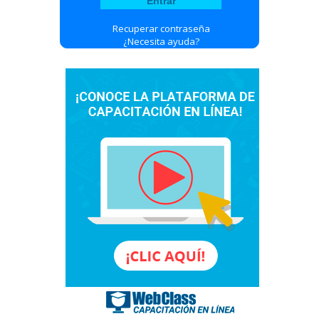
Recuperar contraseña
¿Necesita ayuda?