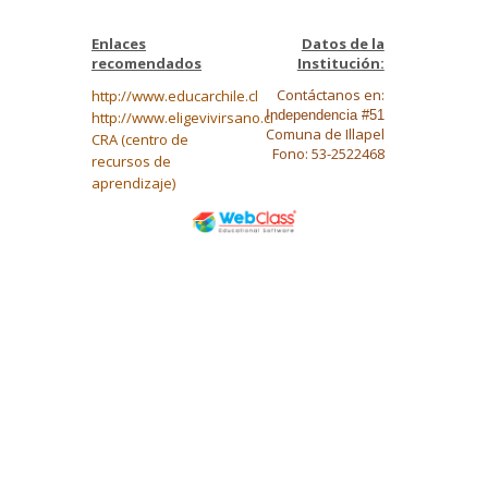
Enlaces
Datos de la
recomendados
Institución:
Contáctanos en:
http://www.educarchile.cl
Independencia #51
http://www.eligevivirsano.cl
Comuna de Illapel
CRA (centro de
Fono: 53-2522468
recursos de
aprendizaje)