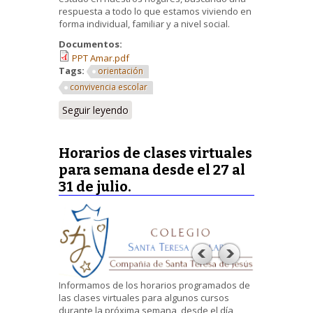
respuesta a todo lo que estamos viviendo en
forma individual, familiar y a nivel social.
Documentos:
PPT Amar.pdf
Tags:
orientación
convivencia escolar
Seguir leyendo
Horarios de clases virtuales
para semana desde el 27 al
31 de julio.
Informamos de los
horarios programados de
las clases virtuales para algunos cursos
durante la próxima semana, desde el día