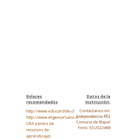
Enlaces
Datos de la
recomendados
Institución:
Contáctanos en:
http://www.educarchile.cl
Independencia #51
http://www.eligevivirsano.cl
Comuna de Illapel
CRA (centro de
Fono: 53-2522468
recursos de
aprendizaje)