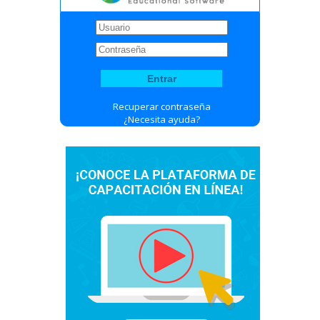
Recuperar contraseña
¿Necesita ayuda?