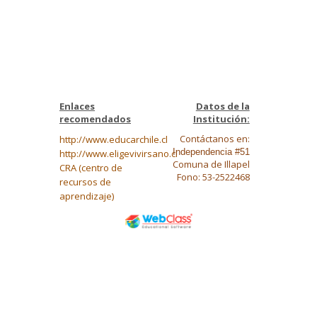
Enlaces
Datos de la
recomendados
Institución:
Contáctanos en:
http://www.educarchile.cl
Independencia #51
http://www.eligevivirsano.cl
Comuna de Illapel
CRA (centro de
Fono: 53-2522468
recursos de
aprendizaje)