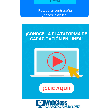
Recuperar contraseña
¿Necesita ayuda?