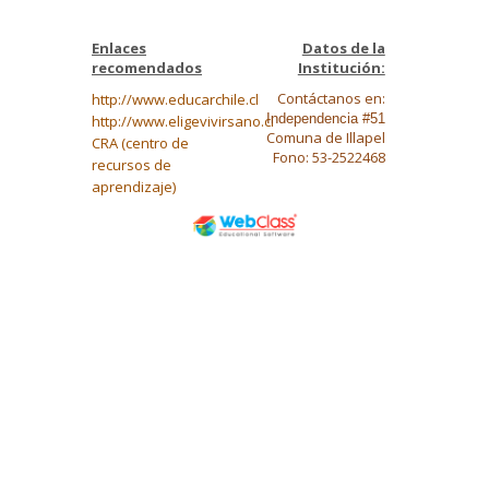
Enlaces
Datos de la
recomendados
Institución:
Contáctanos en:
http://www.educarchile.cl
Independencia #51
http://www.eligevivirsano.cl
Comuna de Illapel
CRA (centro de
Fono: 53-2522468
recursos de
aprendizaje)