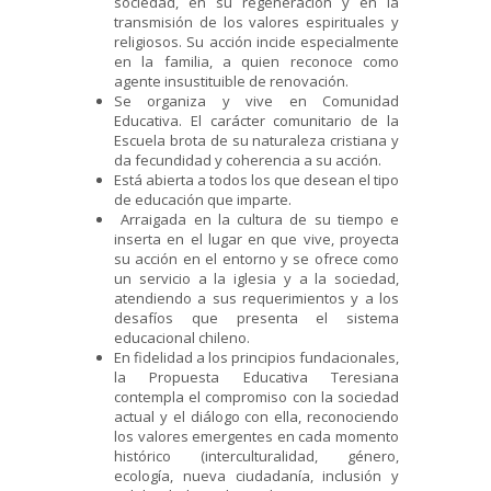
sociedad, en su regeneración y en la
transmisión de los valores espirituales y
religiosos. Su acción incide especialmente
en la familia, a quien reconoce como
agente insustituible de renovación.
Se organiza y vive en Comunidad
Educativa. El carácter comunitario de la
Escuela brota de su naturaleza cristiana y
da fecundidad y coherencia a su acción.
Está abierta a todos los que desean el tipo
de educación que imparte.
Arraigada en la cultura de su tiempo e
inserta en el lugar en que vive, proyecta
su acción en el entorno y se ofrece como
un servicio a la iglesia y a la sociedad,
atendiendo a sus requerimientos y a los
desafíos que presenta el sistema
educacional chileno.
En fidelidad a los principios fundacionales,
la Propuesta Educativa Teresiana
contempla el compromiso con la sociedad
actual y el diálogo con ella, reconociendo
los valores emergentes en cada momento
histórico (interculturalidad, género,
ecología, nueva ciudadanía, inclusión y