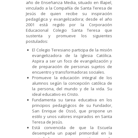
año de Enseñanza Media, situado en Illapel,
vinculado a la Compañía de Santa Teresa de
Jesús de quien recibe su inspiración
pedagógica y evangelizadora; desde el año
2001 está regido por la Corporación
Educacional Colegio Santa Teresa que
sustenta y promueve los siguientes
postulados:
El Colegio Teresiano participa de la misión
evangelizadora de la Iglesia Católica.
Aspira a ser un foco de evangelización y
de preparación de personas sujetos de
encuentro y transformadoras sociales.
Promueve la educación integral de los
alumnos según la concepción católica de
la persona, del mundo y de la vida. Su
ideal educativo es Cristo.
Fundamenta su tarea educativa en los
principios pedagógicos de su Fundador,
San Enrique de Ossó, que propone un
estilo y unos valores inspirados en Santa
Teresa de Jesús.
Está convencida de que la Escuela
desempeña un papel primordial en la