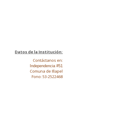
Datos de la Institución:
Contáctanos en:
Independencia #51
Comuna de Illapel
Fono: 53-2522468