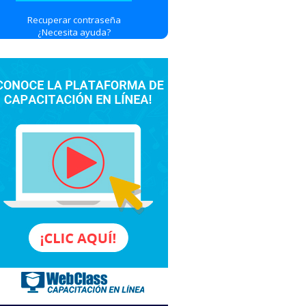
Recuperar contraseña
¿Necesita ayuda?