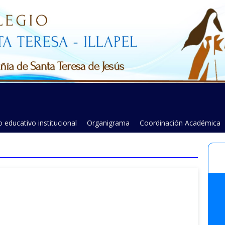
 educativo institucional
Organigrama
Coordinación Académica