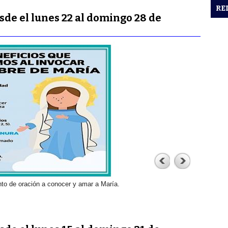
RE
de el lunes 22 al domingo 28 de
o de oración a conocer y amar a María.