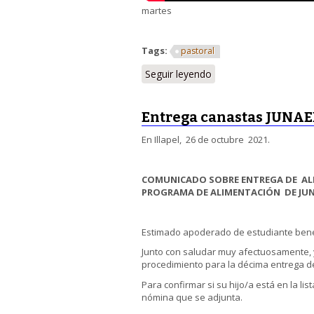
martes
Tags:
pastoral
Seguir leyendo
Entrega canastas JUNAEB
En Illapel, 26 de octubre 2021.
COMUNICADO SOBRE ENTREGA DE ALI
PROGRAMA DE ALIMENTACIÓN DE JU
Estimado apoderado de estudiante benef
Junto con saludar muy afectuosamente, 
procedimiento para la décima entrega d
Para confirmar si su hijo/a está en la lis
nómina que se adjunta.