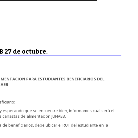
 27 de octubre.
MENTACIÓN PARA ESTUDIANTES BENEFICIARIOS DEL
NAEB
iciario:
y esperando que se encuentre bien, informamos cual será el
e canastas de alimentación JUNAEB.
ta de beneficiarios, debe ubicar el RUT del estudiante en la