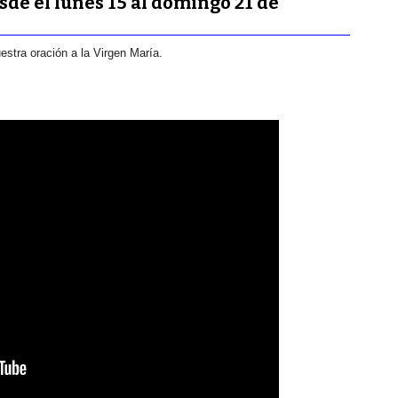
de el lunes 15 al domingo 21 de
tra oración a la Virgen María.