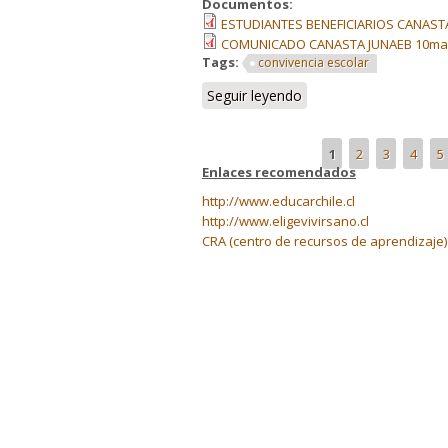
Documentos:
ESTUDIANTES BENEFICIARIOS CANASTA
COMUNICADO CANASTA JUNAEB 10ma e
Tags:
convivencia escolar
Seguir leyendo
1
2
3
4
5
Enlaces recomendados
http://www.educarchile.cl
http://www.eligevivirsano.cl
CRA (centro de recursos de aprendizaje)