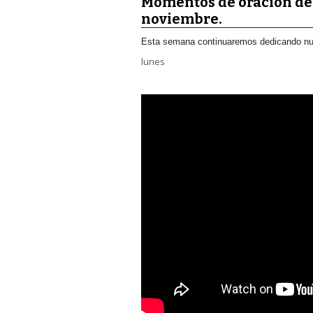
Momentos de oración des
noviembre.
Esta semana continuaremos dedicando nues
lunes