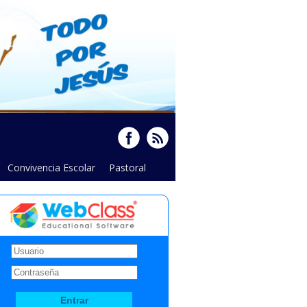
Convivencia Escolar
Pastoral