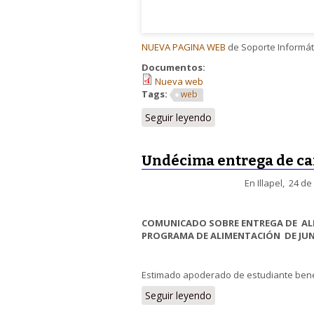
NUEVA PAGINA WEB
de Soporte Informát
Documentos:
Nueva web
Tags:
web
Seguir leyendo
Undécima entrega de ca
En Illapel, 24 de novie
COMUNICADO SOBRE ENTREGA DE ALI
PROGRAMA DE ALIMENTACIÓN DE JU
Estimado apoderado de estudiante benef
Seguir leyendo