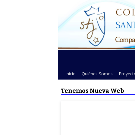
Inicio
Quiénes Somos
Proyecto
Tenemos Nueva Web