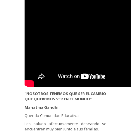
“
NOSOTROS TENEMOS QUE SER EL CAMBIO
QUE QUEREMOS VER EN EL MUNDO
”
Mahatma Gandhi.
Querida Comunidad Educativa
Les saludo afectuosamente deseando se
encuentren muy bien junto a sus familias.