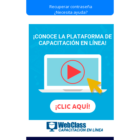
Recuperar contraseña
¿Necesita ayuda?