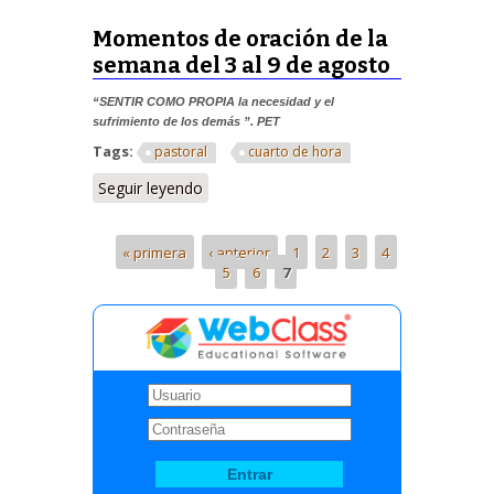
Momentos de oración de la
semana del 3 al 9 de agosto
“SENTIR COMO PROPIA la necesidad y el
sufrimiento de los demás ”. PET
Tags:
pastoral
cuarto de hora
Seguir leyendo
« primera
‹ anterior
1
2
3
4
5
6
7