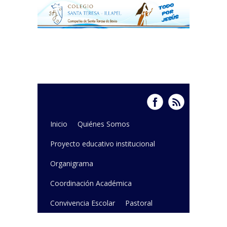
Inicio
Quiénes Somos
Proyecto educativo institucional
Organigrama
Coordinación Académica
Convivencia Escolar
Pastoral