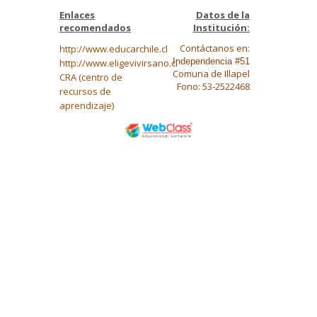
Enlaces
Datos de la
recomendados
Institución:
Contáctanos en:
http://www.educarchile.cl
Independencia #51
http://www.eligevivirsano.cl
Comuna de Illapel
CRA (centro de
Fono: 53-2522468
recursos de
aprendizaje)