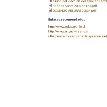
Guion del Viacrucis del Amor en Fami
Sabado Santo 2020 en red.pdf
DOMINGO RESURRECCION.pdf
Enlaces recomendados
http://www.educarchile.cl
http://www.eligevivirsano.cl
CRA (centro de recursos de aprendizaje)