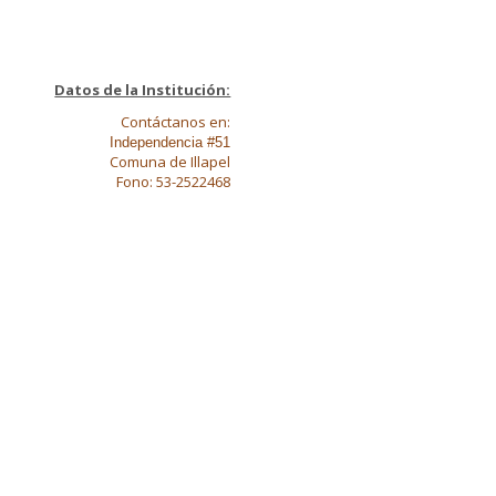
Datos de la Institución:
Contáctanos en:
Independencia #51
Comuna de Illapel
Fono: 53-2522468