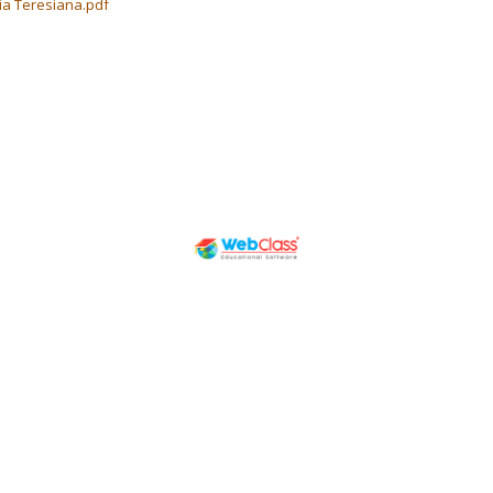
lia Teresiana.pdf