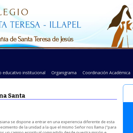
 educativo institucional
Organigrama
Coordinación Académica
na Santa
resiana se dispone a entrar en una experiencia diferente de esta
ecimiento de la unidad a la que el mismo Señor nos llama ("para
mos un camino espiritual compartido desde nuestra misión e