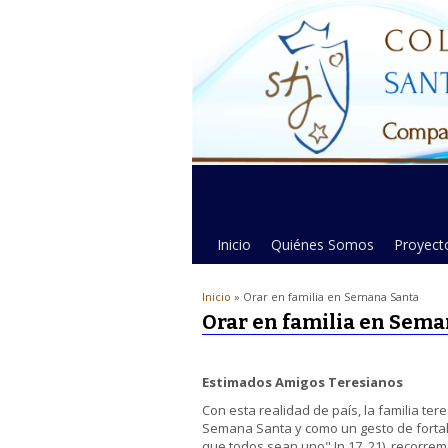
Inicio
Quiénes Somos
Proyecto
Inicio
» Orar en familia en Semana Santa
Orar en familia en Sema
Estimados Amigos Teresianos
Con esta realidad de país, la familia te
Semana Santa y como un gesto de fortal
que todos sean uno" Jn 17, 21), recorre