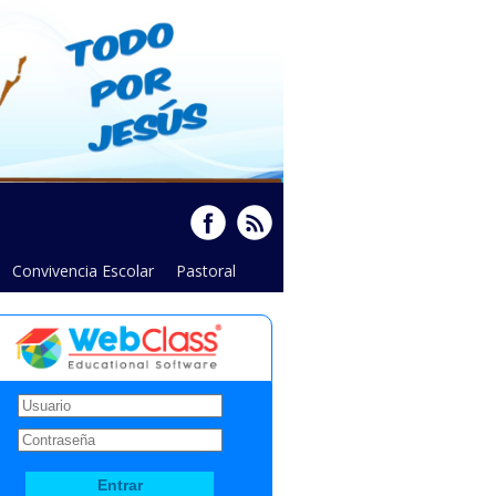
Convivencia Escolar
Pastoral