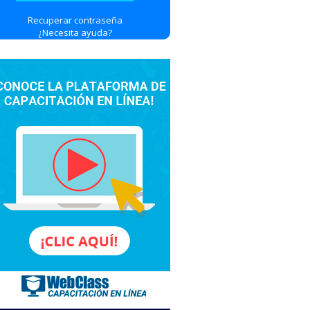
Recuperar contraseña
¿Necesita ayuda?