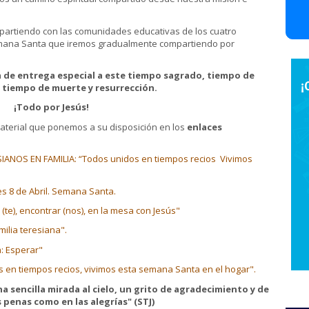
mpartiendo con las comunidades educativas de los cuatro
emana Santa que iremos gradualmente compartiendo por
ia de entrega especial a este tiempo sagrado, tiempo de
 tiempo de muerte y resurrección.
¡Todo por Jesús!
aterial que ponemos a su disposición en los
enlaces
ANOS EN FAMILIA: “Todos unidos en tiempos recios Vivimos
s 8 de Abril. Semana Santa.
(te), encontrar (nos), en la mesa con Jesús"
milia teresiana".
: Esperar"
 en tiempos recios, vivimos esta semana Santa en el hogar".
na sencilla mirada al cielo, un grito de agradecimiento y de
 penas como en las alegrías" (STJ)