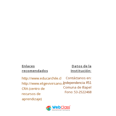
Enlaces
Datos de la
recomendados
Institución:
Contáctanos en:
http://www.educarchile.cl
Independencia #51
http://www.eligevivirsano.cl
Comuna de Illapel
CRA (centro de
Fono: 53-2522468
recursos de
aprendizaje)