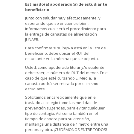
Estimado(a) apoderado(a) de estudiante
beneficiario:
Junto con saludar muy afectuosamente, y
esperando que se encuentre bien,
informamos cual será el procedimiento para
la entrega de canastas de alimentación
JUNAEB.
Para confirmar si su hijo/a está en la lista de
beneficiario, debe ubicar el RUT del
estudiante en la nómina que se adjunta.
Usted, como apoderado titular y/o suplente
debe traer, el número de RUT del menor. En el
caso de que esté cursando E. Media, la
canasta podrá ser retirada por el mismo
estudiante.
Solicitamos encarecidamente que en el
traslado al colegio tome las medidas de
prevención sugeridas, para evitar cualquier
tipo de contagio. Así como también en el
tiempo de espera para su atención,
mantenga una distancia de 1 metro entre una
persona y otra. ¡CUIDÉMONOS ENTRE TODOS!