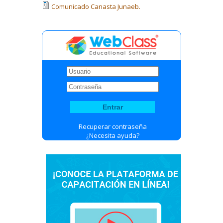
Comunicado Canasta Junaeb.
Recuperar contraseña
¿Necesita ayuda?