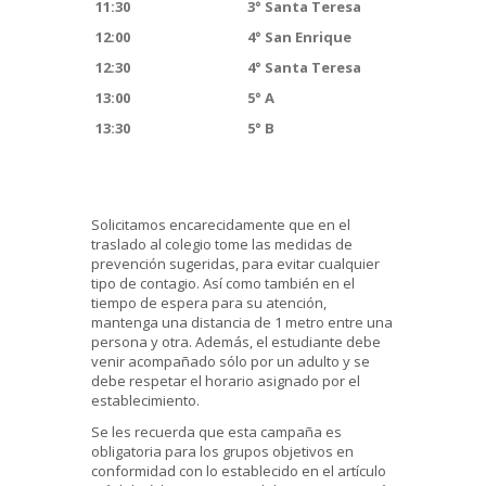
11:30
3° Santa Teresa
12:00
4° San Enrique
12:30
4° Santa Teresa
13:00
5° A
13:30
5° B
Solicitamos encarecidamente que en el
traslado al colegio tome las medidas de
prevención sugeridas, para evitar cualquier
tipo de contagio. Así como también en el
tiempo de espera para su atención,
mantenga una distancia de 1 metro entre una
persona y otra. Además, el estudiante debe
venir acompañado sólo por un adulto y se
debe respetar el horario asignado por el
establecimiento.
Se les recuerda que esta campaña es
obligatoria para los grupos objetivos en
conformidad con lo establecido en el artículo