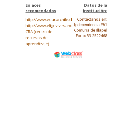
Enlaces
Datos de la
recomendados
Institución:
Contáctanos en:
http://www.educarchile.cl
Independencia #51
http://www.eligevivirsano.cl
Comuna de Illapel
CRA (centro de
Fono: 53-2522468
recursos de
aprendizaje)