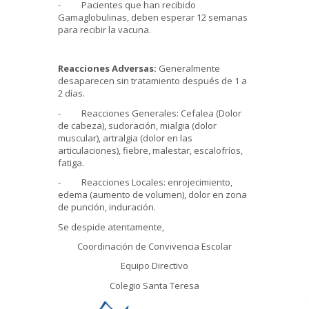
- Pacientes que han recibido
Gamaglobulinas, deben esperar 12 semanas
para recibir la vacuna.
Reacciones Adversas:
Generalmente
desaparecen sin tratamiento después de 1 a
2 días.
- Reacciones Generales: Cefalea (Dolor
de cabeza), sudoración, mialgia (dolor
muscular), artralgia (dolor en las
articulaciones), fiebre, malestar, escalofríos,
fatiga.
- Reacciones Locales: enrojecimiento,
edema (aumento de volumen), dolor en zona
de punción, induración.
Se despide atentamente,
Coordinación de Convivencia Escolar
Equipo Directivo
Colegio Santa Teresa