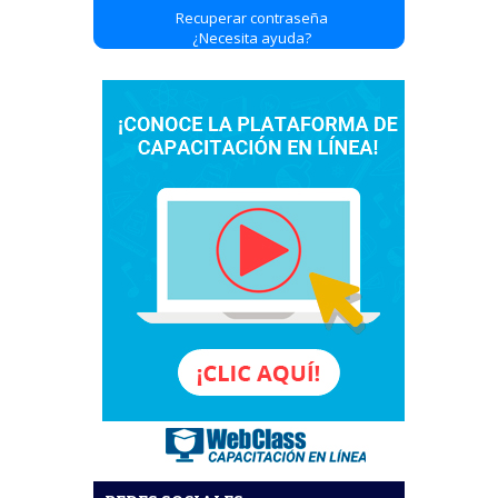
Recuperar contraseña
¿Necesita ayuda?