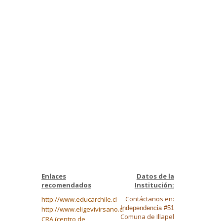
Enlaces
Datos de la
recomendados
Institución:
Contáctanos en:
http://www.educarchile.cl
Independencia #51
http://www.eligevivirsano.cl
Comuna de Illapel
CRA (centro de