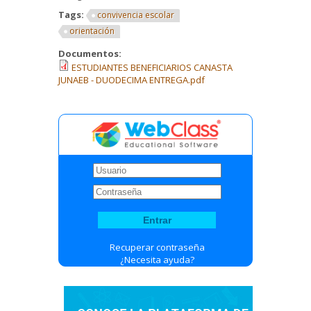
Tags:
convivencia escolar
orientación
Documentos:
ESTUDIANTES BENEFICIARIOS CANASTA
JUNAEB - DUODECIMA ENTREGA.pdf
Recuperar contraseña
¿Necesita ayuda?