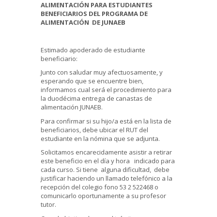
ALIMENTACIÓN PARA ESTUDIANTES
BENEFICIARIOS DEL PROGRAMA DE
ALIMENTACIÓN DE JUNAEB
Estimado apoderado de estudiante
beneficiario:
Junto con saludar muy afectuosamente, y
esperando que se encuentre bien,
informamos cual será el procedimiento para
la duodécima entrega de canastas de
alimentación JUNAEB.
Para confirmar si su hijo/a está en la lista de
beneficiarios, debe ubicar el RUT del
estudiante en la nómina que se adjunta.
Solicitamos encarecidamente asistir a retirar
este beneficio en el día y hora indicado para
cada curso. Si tiene alguna dificultad, debe
justificar haciendo un llamado telefónico a la
recepción del colegio fono 53 2 522468 o
comunicarlo oportunamente a su profesor
tutor.