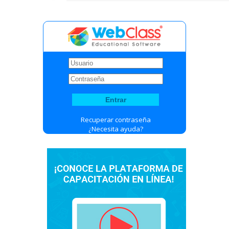
Recuperar contraseña
¿Necesita ayuda?