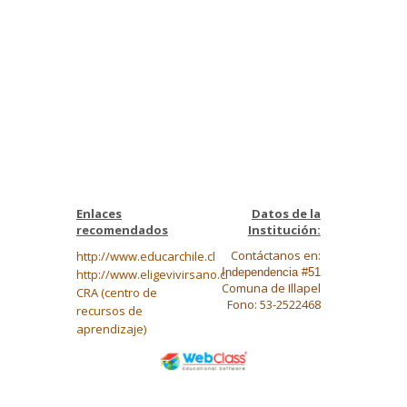
Enlaces
Datos de la
recomendados
Institución:
Contáctanos en:
http://www.educarchile.cl
Independencia #51
http://www.eligevivirsano.cl
Comuna de Illapel
CRA (centro de
Fono: 53-2522468
recursos de
aprendizaje)