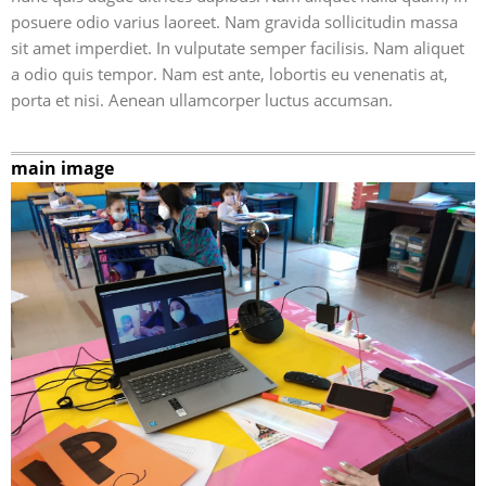
posuere odio varius laoreet. Nam gravida sollicitudin massa
sit amet imperdiet. In vulputate semper facilisis. Nam aliquet
a odio quis tempor. Nam est ante, lobortis eu venenatis at,
porta et nisi. Aenean ullamcorper luctus accumsan.
main image