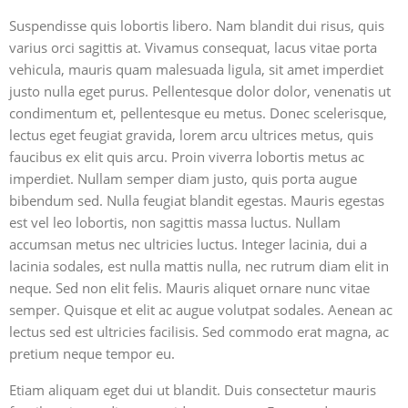
Suspendisse quis lobortis libero. Nam blandit dui risus, quis
varius orci sagittis at. Vivamus consequat, lacus vitae porta
vehicula, mauris quam malesuada ligula, sit amet imperdiet
justo nulla eget purus. Pellentesque dolor dolor, venenatis ut
condimentum et, pellentesque eu metus. Donec scelerisque,
lectus eget feugiat gravida, lorem arcu ultrices metus, quis
faucibus ex elit quis arcu. Proin viverra lobortis metus ac
imperdiet. Nullam semper diam justo, quis porta augue
bibendum sed. Nulla feugiat blandit egestas. Mauris egestas
est vel leo lobortis, non sagittis massa luctus. Nullam
accumsan metus nec ultricies luctus. Integer lacinia, dui a
lacinia sodales, est nulla mattis nulla, nec rutrum diam elit in
neque. Sed non elit felis. Mauris aliquet ornare nunc vitae
semper. Quisque et elit ac augue volutpat sodales. Aenean ac
lectus sed est ultricies facilisis. Sed commodo erat magna, ac
pretium neque tempor eu.
Etiam aliquam eget dui ut blandit. Duis consectetur mauris