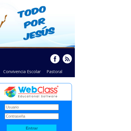
Convivencia Escolar
Pastoral