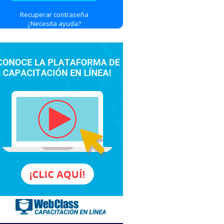
Recuperar contraseña
¿Necesita ayuda?