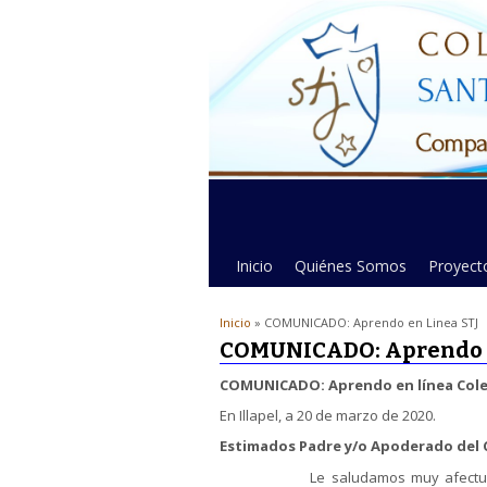
Inicio
Quiénes Somos
Proyecto
Inicio
» COMUNICADO: Aprendo en Linea STJ
COMUNICADO: Aprendo e
COMUNICADO: Aprendo en línea Cole
En Illapel, a 20 de marzo de 2020.
Estimados Padre y/o Apoderado del 
Le saludamos muy afectuosamente