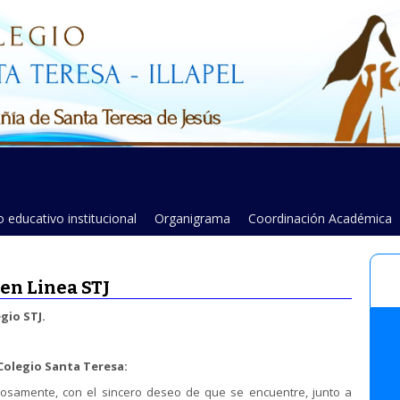
 educativo institucional
Organigrama
Coordinación Académica
n Linea STJ
gio STJ.
Colegio Santa Teresa:
, con el sincero deseo de que se encuentre, junto a