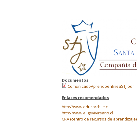
Documentos:
ComunicadoAprendoenlineaSTJ.pdf
Enlaces recomendados
http://www.educarchile.cl
http://www.eligevivirsano.cl
CRA (centro de recursos de aprendizaje)