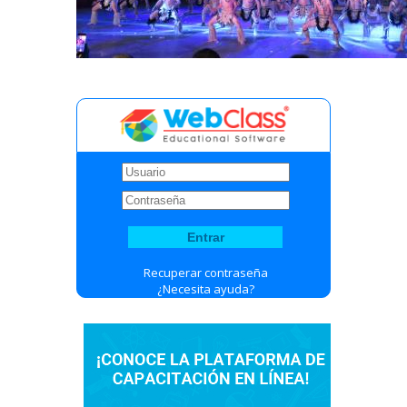
Recuperar contraseña
¿Necesita ayuda?