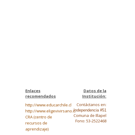
Enlaces
Datos de la
recomendados
Institución:
Contáctanos en:
http://www.educarchile.cl
Independencia #51
http://www.eligevivirsano.cl
Comuna de Illapel
CRA (centro de
Fono: 53-2522468
recursos de
aprendizaje)